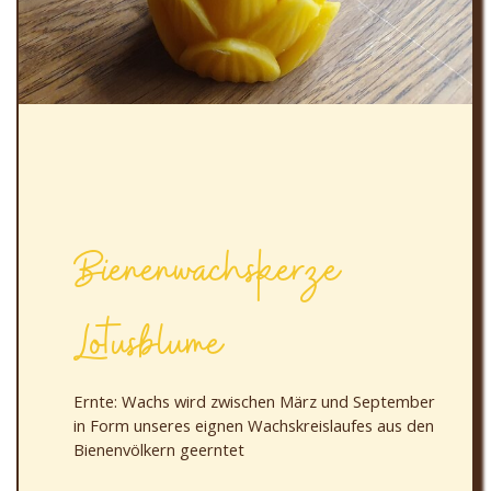
Bienenwachskerze
Lotusblume
Ernte: Wachs wird zwischen März und September
in Form unseres eignen Wachskreislaufes aus den
Bienenvölkern geerntet