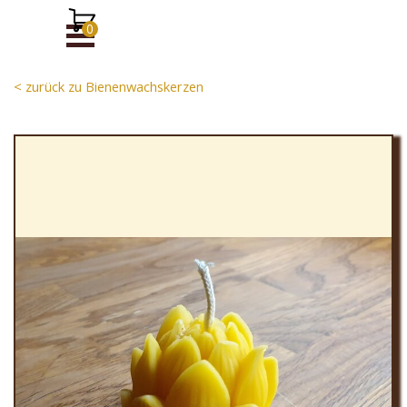
Direkt zum Seiteninhalt
Menü überspringen
< zurück zu Bienenwachskerzen